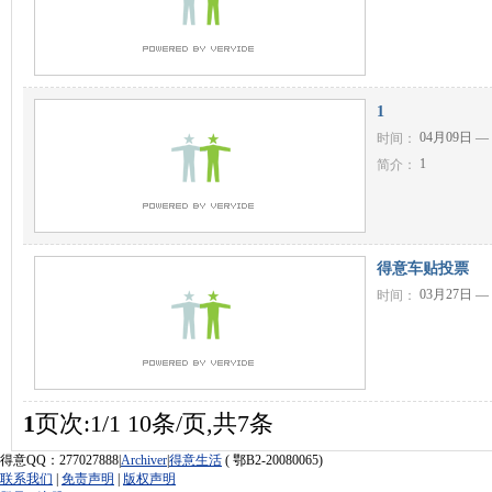
1
04月09日 —
时间：
1
简介：
得意车贴投票
03月27日 —
时间：
1
页次:1/1 10条/页,共7条
得意QQ：277027888|
Archiver
|
得意生活
( 鄂B2-20080065)
联系我们
|
免责声明
|
版权声明