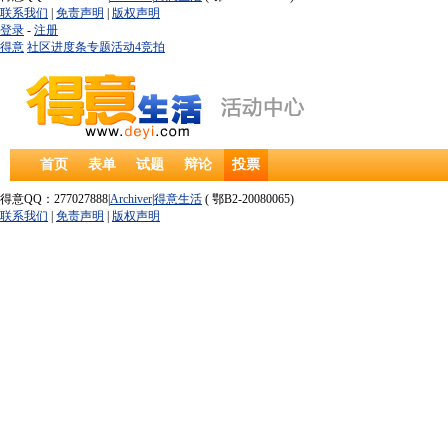
联系我们
|
免责声明
|
版权声明
登录
-
注册
得意
社区
进度条
专题
活动
4
竞拍
首页
表单
试题
辩论
投票
得意QQ：277027888|
Archiver
|
得意生活
( 鄂B2-20080065)
联系我们
|
免责声明
|
版权声明