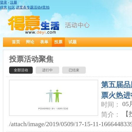
登录
-
注册
得意
社区
进度条
专题
活动
4
竞拍
首页
辩论
表单
投票
试题
投票活动聚焦
全部活动
进行中
已结束
第五届品
票火热进
05
时间：
【投
简介：
/attach/image/2019/0509/17-15-11-1666448339