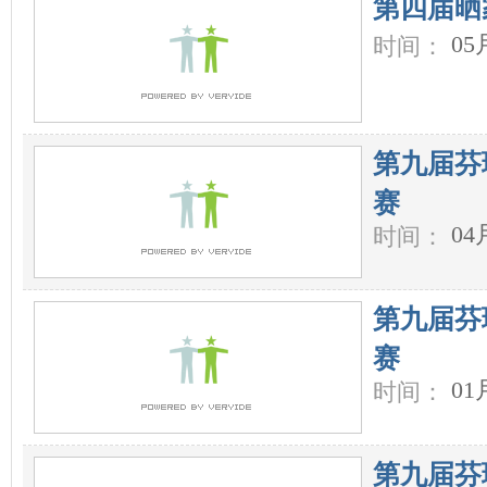
第四届晒
05
时间：
第九届芬
赛
04
时间：
第九届芬
赛
01
时间：
第九届芬