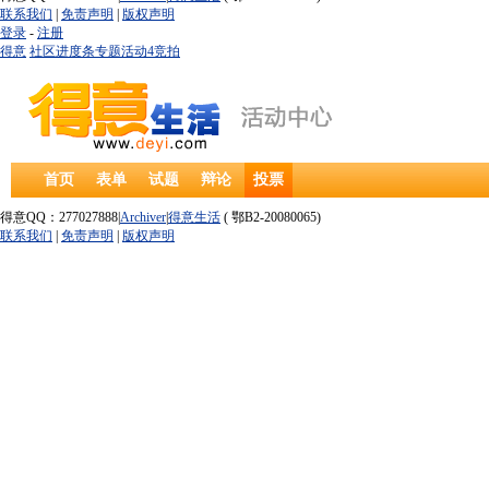
联系我们
|
免责声明
|
版权声明
登录
-
注册
得意
社区
进度条
专题
活动
4
竞拍
首页
表单
试题
辩论
投票
得意QQ：277027888|
Archiver
|
得意生活
( 鄂B2-20080065)
联系我们
|
免责声明
|
版权声明