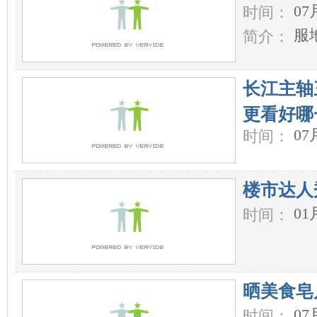
07
时间：
服
简介：
长江主轴
更看好哪
07
时间：
楼市达人
01
时间：
晒美食皂
07
时间：