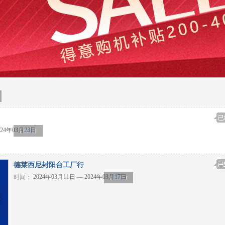
024年03月23日
（
家装
）
德莱西尼封阳台工厂行
2024年03月11日 — 2024年03月17日
时间：
（
家装
）