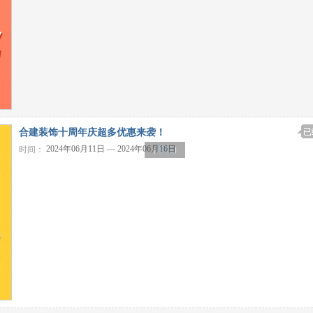
合建装饰十周年庆超多优惠来袭！
2024年06月11日 — 2024年06月16日
时间：
（
家装
）