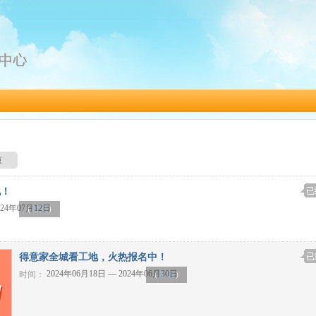
束
地！
024年07月12日
（
时尚
）
得意家全城看工地，火热报名中！
2024年06月18日 — 2024年06月30日
时间：
（
家装
）