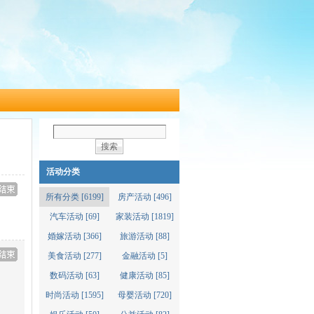
搜索
活动分类
所有分类 [6199]
房产活动 [496]
汽车活动 [69]
家装活动 [1819]
婚嫁活动 [366]
旅游活动 [88]
美食活动 [277]
金融活动 [5]
数码活动 [63]
健康活动 [85]
时尚活动 [1595]
母婴活动 [720]