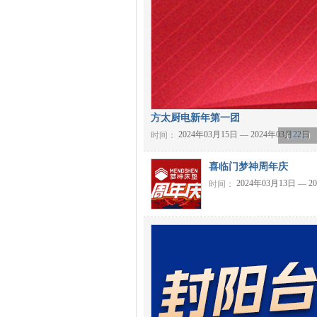
方太厨电新年第一团
2024年03月15日 — 2024年03月22日
时间：
（
家装
）
喜临门梦神周年庆
2024年03月13日 — 2
时间：