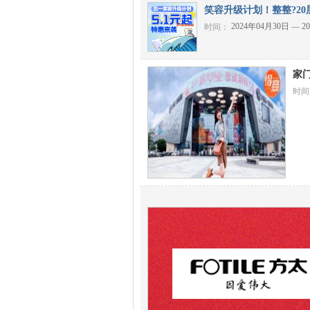
笑容升级计划！整整?2
2024年04月30日 — 2
时间：
家
时间