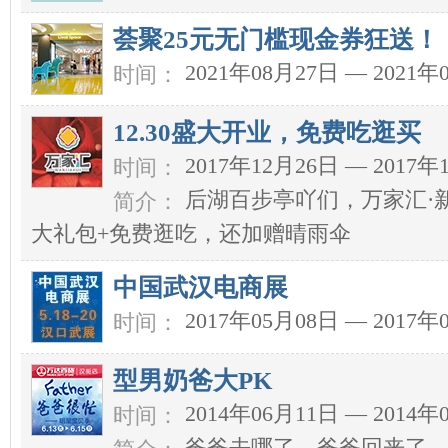
荟聚25元无门槛现金券狂送！
2021年08月27日 — 2021年
时间：
12.30盛大开业，免费吃逛买
2017年12月26日 — 2017年
时间：
后湖百步亭吖们，万家汇·
简介：
大礼包+免费逛吃，还加赠晴雨伞
中国武汉电商展
2017年05月08日 — 2017年
时间：
型男奶爸大PK
2014年06月11日 — 2014年
时间：