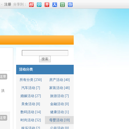
-
注册
分享到：
搜索
活动分类
所有分类 [250]
房产活动 [40]
汽车活动 [7]
家装活动 [48]
、洪
婚嫁活动 [27]
旅游活动 [7]
美食活动 [8]
金融活动 [0]
数码活动 [14]
健康活动 [1]
时尚活动 [52]
母婴活动 [19]
娱乐活动 [2]
公益活动 [0]