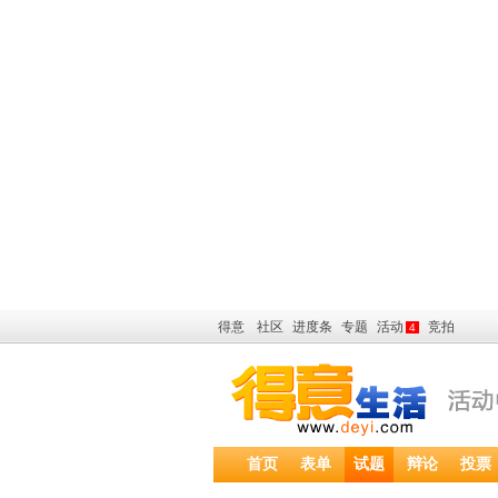
得意
社区
进度条
专题
活动
竞拍
4
首页
表单
试题
辩论
投票