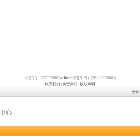
得意QQ：277027888|
Archiver
|
得意生活
( 鄂B2-20080065)
联系我们
|
免责声明
|
版权声明
登录