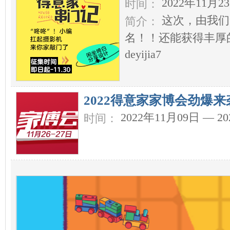
2022年11月2
时间：
这次，由我们
简介：
名！！还能获得丰厚
deyijia7
2022得意家家博会劲爆来
2022年11月09日 — 2
时间：