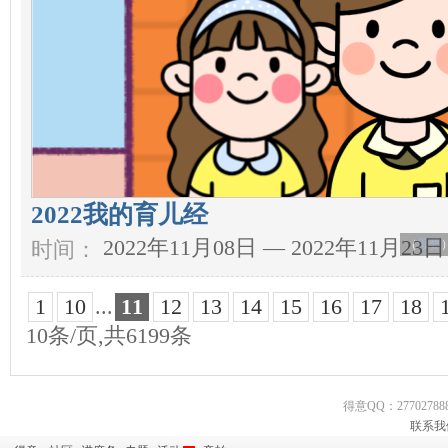
2022我的育儿经
2022年11月08日 — 2022年11月23日
（
母婴
时间：
1
10
...
11
12
13
14
15
16
17
18
10条/页,共6199条
得意QQ：277027888
联系我