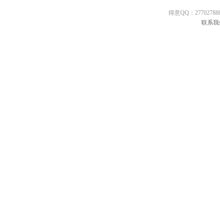
得意QQ：277027888
联系我