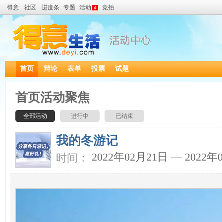
得意
社区
进度条
专题
活动
竞拍
4
首页
辩论
表单
投票
试题
首页活动聚焦
全部活动
进行中
已结束
我的冬游记
2022年02月21日 — 2022年
时间：