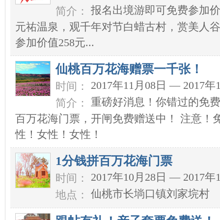
报名出境游即可免费参加价值
简介：
元祐温泉，观千年对节白蜡古村，赏美人谷
参加价值258元...
仙桃百万花海赠票一千张！
2017年11月08日 — 2017年
时间：
重磅好消息！你错过的免费票
简介：
百万花海门票，开闸免费赠送中！ 注意！
性！女性！女性！
1分钱拼百万花海门票
2017年10月28日 — 2017年
时间：
仙桃市长埫口镇刘家垸村
地点：