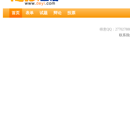
首页
表单
试题
辩论
投票
得意QQ：277027888
联系我