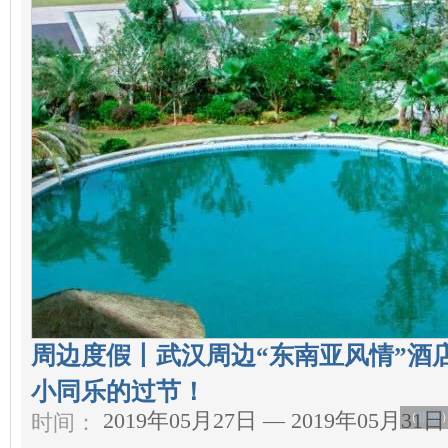
周边度假丨武汉周边“东南亚风情”酒店
小同乐的过节！
2019年05月27日 — 2019年05月31日
（
旅游
时间：