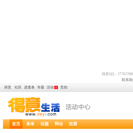
得意QQ：277027888
联系我
得意
社区
进度条
专题
活动
竞拍
4
首页
表单
试题
辩论
投票