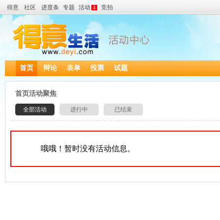
得意
社区
进度条
专题
活动
竞拍
4
首页
辩论
表单
投票
试题
首页活动聚焦
全部活动
进行中
已结束
哦哦！暂时没有活动信息。