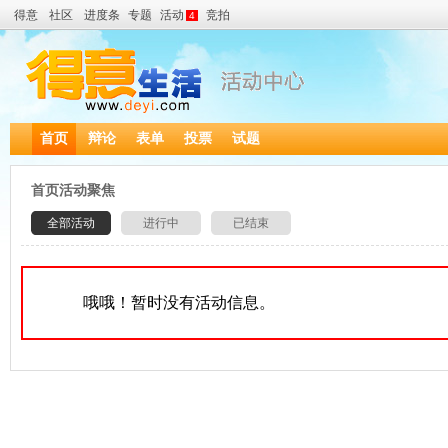
得意
社区
进度条
专题
活动
竞拍
4
首页
辩论
表单
投票
试题
首页活动聚焦
全部活动
进行中
已结束
哦哦！暂时没有活动信息。